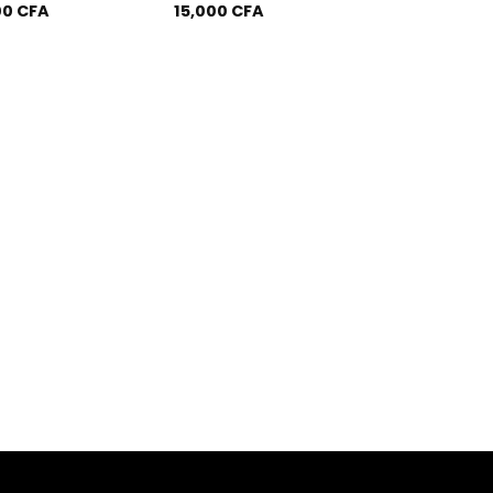
00
CFA
15,000
CFA