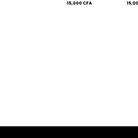
15,000
CFA
15,0