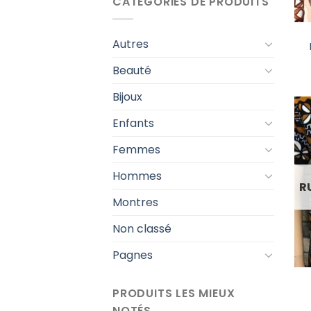
CATÉGORIES DE PRODUITS
Autres
Beauté
Bijoux
Enfants
Femmes
Hommes
R
Montres
Non classé
Pagnes
PRODUITS LES MIEUX
NOTÉS