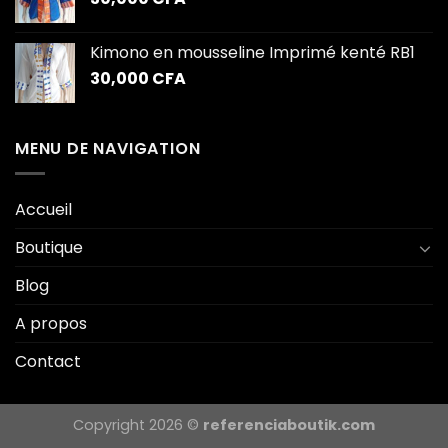
Kimono en mousseline Imprimé kenté RB1
30,000
CFA
MENU DE NAVIGATION
Accueil
Boutique
Blog
A propos
Contact
Copyright 2026 ©
referenciaboutik.com