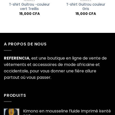
FEMMES
FEMMES
T-shirt Guitrou -couleur
T-shirt Guitrou couleur
vert Treillis
Gris
15,000
CFA
15,000
CFA
A PROPOS DE NOUS
REFERENCIA
, est une boutique en ligne de vente de
vêtements et accessoires de mode africaine et
occidentale, pour vous donner une fière allure
partout où vous passer.
PRODUITS
Kimono en mousseline fluide Imprimé kenté