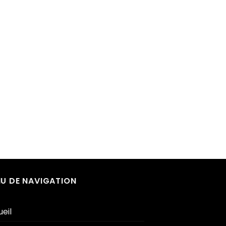
U DE NAVIGATION
eil