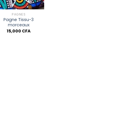
+
PAGNES
Pagne Tissu-3
morceaux
15,000
CFA