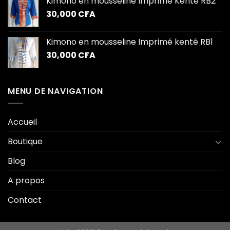
Kimono en mousseline Imprimé Kenté RB2
30,000
CFA
Kimono en mousseline Imprimé kenté RB1
30,000
CFA
MENU DE NAVIGATION
Accueil
Boutique
Blog
A propos
Contact