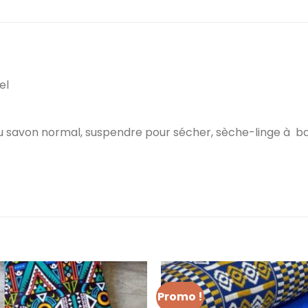
el
 du savon normal, suspendre pour sécher, sèche-linge à 
Promo !