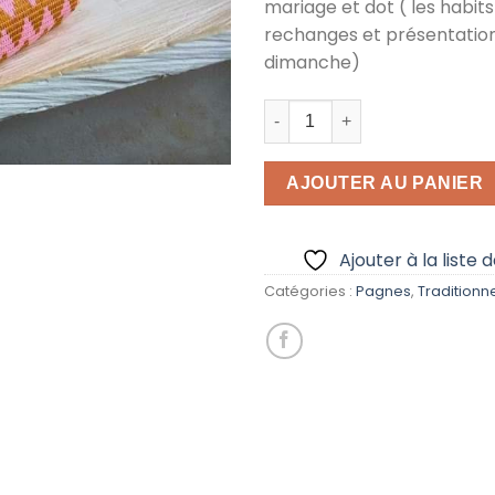
mariage et dot ( les habits
rechanges et présentatio
dimanche)
quantité de Pagne Kenté r
AJOUTER AU PANIER
Ajouter à la liste 
Catégories :
Pagnes
,
Traditionn