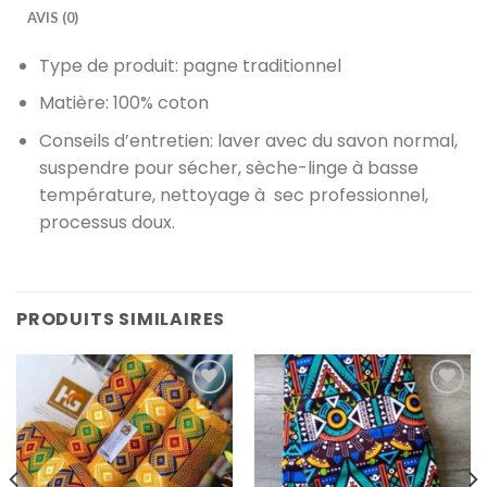
AVIS (0)
Type de produit: pagne traditionnel
Matière: 100% coton
Conseils d’entretien: laver avec du savon normal,
suspendre pour sécher, sèche-linge à basse
température, nettoyage à sec professionnel,
processus doux.
PRODUITS SIMILAIRES
Ajouter à
Ajouter à
la liste
la liste
de
de