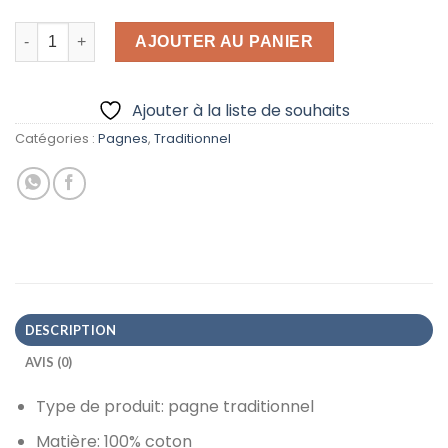
quantité de Pagne kita avec un beau design couleur gris
AJOUTER AU PANIER
Ajouter à la liste de souhaits
Catégories :
Pagnes
,
Traditionnel
DESCRIPTION
AVIS (0)
Type de produit: pagne traditionnel
Matière: 100% coton