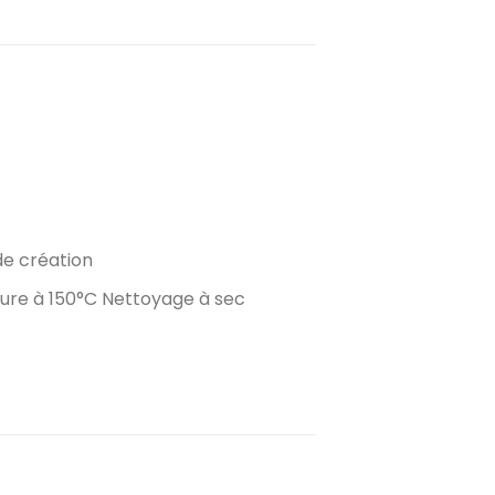
de création
eure à 150°C Nettoyage à sec