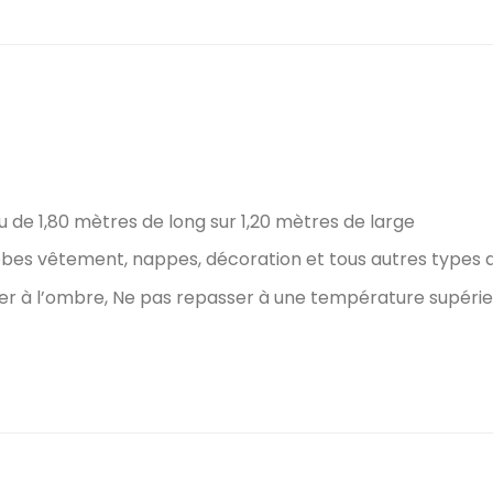
de 1,80 mètres de long sur 1,20 mètres de large
 robes vêtement, nappes, décoration et tous autres types 
cher à l’ombre, Ne pas repasser à une température supéri