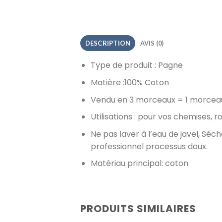
DESCRIPTION
AVIS (0)
Type de produit : Pagne
Matière :100% Coton
Vendu en 3 morceaux = 1 morceau 
Utilisations : pour vos chemises,
Ne pas laver à l’eau de javel, Sé
professionnel processus doux.
Matériau principal
: coton
PRODUITS SIMILAIRES