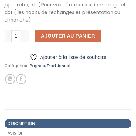
jupe, robe, etc)Pour vos cérémonies de mariage et
dot ( les habits de rechanges et présentation du
dimanche)
quantité de Super pagne kenté RB7
AJOUTER AU PANIER
Ajouter à la liste de souhaits
Catégories :
Pagnes
,
Traditionnel
DESCRIPTION
AVIS (0)