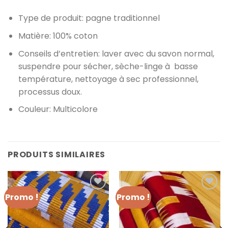
Type de produit: pagne traditionnel
Matière: 100% coton
Conseils d’entretien: laver avec du savon normal,
suspendre pour sécher, sèche-linge à basse
température, nettoyage à sec professionnel,
processus doux.
Couleur
: Multicolore
PRODUITS SIMILAIRES
Promo !
Promo !
Ajouter à
Ajouter à
la liste
la liste