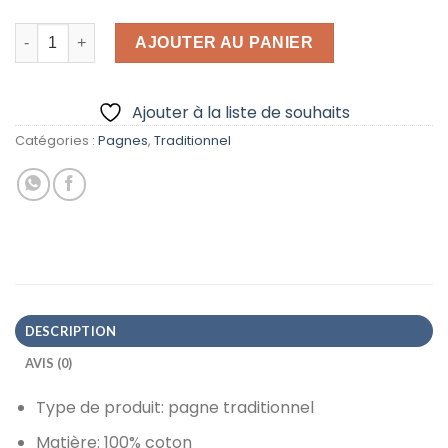
quantité de Pagne kita couple-Bleu-Marron
AJOUTER AU PANIER
Ajouter à la liste de souhaits
Catégories :
Pagnes
,
Traditionnel
DESCRIPTION
AVIS (0)
Type de produit: pagne traditionnel
Matière: 100% coton